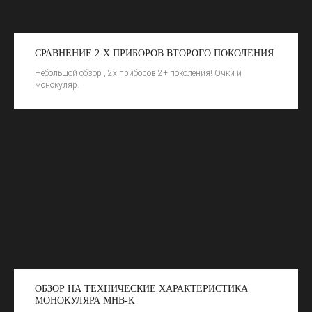
СРАВНЕНИЕ 2-Х ПРИБОРОВ ВТОРОГО ПОКОЛЕНИЯ
Небольшой обзор , 2х приборов 2+ поколения! Очки и
монокуляр.
ОБЗОР НА ТЕХНИЧЕСКИЕ ХАРАКТЕРИСТИКА
МОНОКУЛЯРА МНВ-К