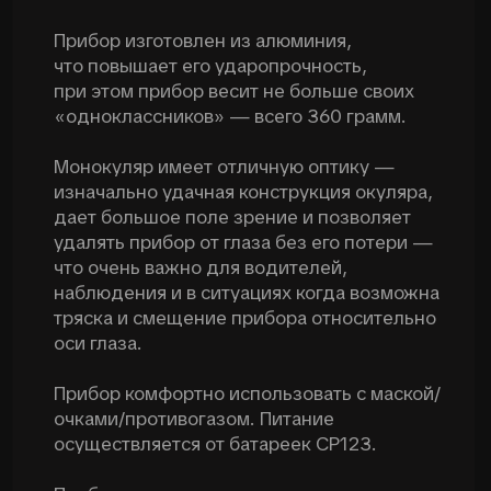
Прибор влагозащищен и имеет
современную защиту от засветки.
На корпус установлены планки для
креплений как РФ (Ласточкин хвост) так
и НАТО стандарта (Jarm)
ПОДРОБНЕЕ О ПРОИЗВОДСТВЕ