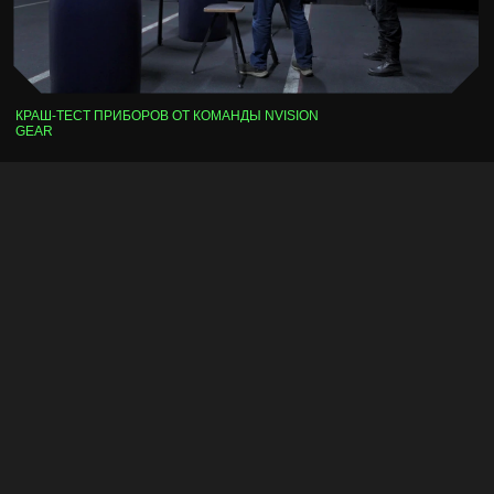
МОНОКУЛЯРЫ
CNV-14
NVM-14
MNV-14
LNVM-14
LNVM-15
MINI-14
БИНОКУЛЯРЫ