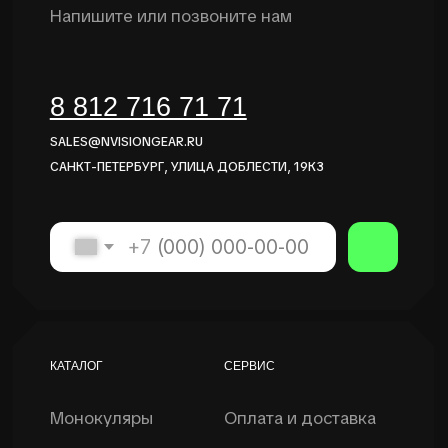
2014-2026 NVISION GEAR
РАЗРАБОТКА САЙТА @DERJAVIN