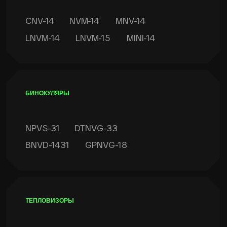
Монокуляры
Оплата и доставка
Бинокуляры
Ремонт ПНВ
Тепловизоры
Гарантия обмена
Аксесуары
ИНФОРМАЦИЯ
О компании
Статьи и обзоры
Видеообзоры