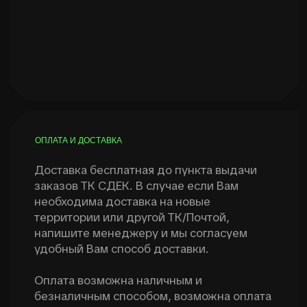
КРАШ-ТЕСТ ПРИБОРОВ ОТ КОМАНДЫ NVISION
GEAR