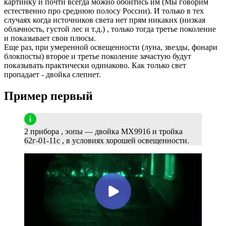
картинку и почти всегда можно обойтись им (Мы говорим
естественно про среднюю полосу России). И только в тех
случаях когда источников света нет прям никаких (низкая
облачность, густой лес и т.д.) , только тогда третье поколение
и показывает свои плюсы.
Еще раз, при умеренной освещенности (луна, звезды, фонари
блокпосты) второе и третье поколение зачастую будут
показывать практически одинаково. Как только свет
пропадает - двойка слепнет.
Пример первый
2 прибора , эопы — двойка MX9916 и тройка
62г-01-11с , в условиях хорошей освещенности.