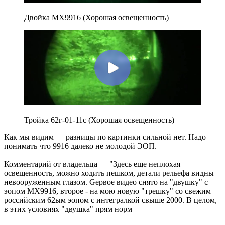
Двойка MX9916 (Хорошая освещенность)
Тройка 62г-01-11с (Хорошая освещенность)
Как мы видим — разницы по картинки сильной нет. Надо
понимать что 9916 далеко не молодой ЭОП.
Комментарий от владельца — "Здесь еще неплохая
освещенность, можно ходить пешком, детали рельефа видны
невооруженным глазом. Gервое видео снято на "двушку" с
эопом МХ9916, второе - на мою новую "трешку" со свежим
российским 62ым эопом с интегралкой свыше 2000. В целом,
в этих условиях "двушка" прям норм