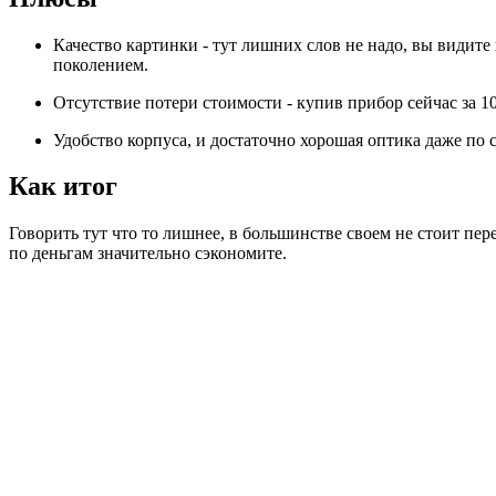
Качество картинки - тут лишних слов не надо, вы видит
поколением.
Отсутствие потери стоимости - купив прибор сейчас за 10
Удобство корпуса, и достаточно хорошая оптика даже п
Как итог
Говорить тут что то лишнее, в большинстве своем не стоит пер
по деньгам значительно сэкономите.