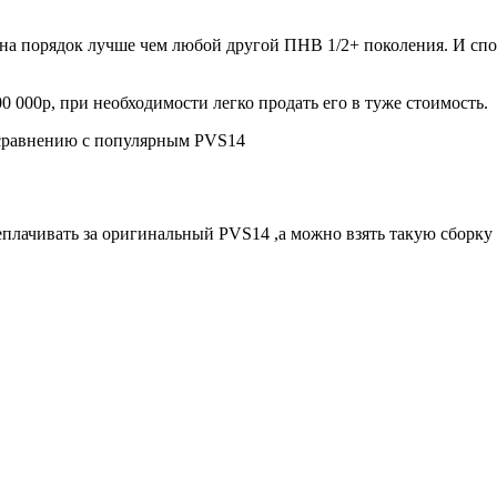
е на порядок лучше чем любой другой ПНВ 1/2+ поколения. И сп
0 000р, при необходимости легко продать его в туже стоимость.
о сравнению с популярным PVS14
еплачивать за оригинальный PVS14 ,а можно взять такую сборку 