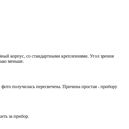
обный корпус, со стандартными креплениями. Угол зрения
лько меньше.
 фото получилась пересвечена. Причина простая - прибору
ить за прибор.