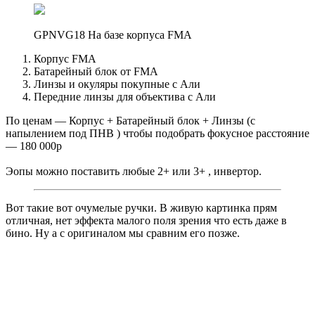
GPNVG18 На базе корпуса FMA
Корпус FMA
Батарейный блок от FMA
Линзы и окуляры покупные с Али
Передние линзы для объектива с Али
По ценам — Корпус + Батарейный блок + Линзы (с
напылением под ПНВ ) чтобы подобрать фокусное расстояние
— 180 000р
Эопы можно поставить любые 2+ или 3+ , инвертор.
Вот такие вот очумелые ручки. В живую картинка прям
отличная, нет эффекта малого поля зрения что есть даже в
бино. Ну а с оригиналом мы сравним его позже.