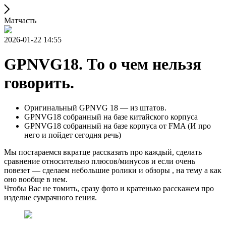
Матчасть
2026-01-22 14:55
GPNVG18. То о чем нельзя
говорить.
Оригинальный GPNVG 18 — из штатов.
GPNVG18 собранный на базе китайского корпуса
GPNVG18 собранный на базе корпуса от FMA (И про
него и пойдет сегодня речь)
Мы постараемся вкратце рассказать про каждый, сделать
сравнение относительно плюсов/минусов и если очень
повезет — сделаем небольшие ролики и обзоры , на тему а как
оно вообще в нем.
Чтобы Вас не томить, сразу фото и кратенько расскажем про
изделие сумрачного гения.