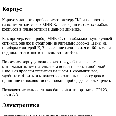
Корпус
Корпус у данного прибора имеет литеру "К" и полностью
название читается как МНВ-К, и это один из самых слабых
корпусов в плане оптики в данной линейке.
Как пример, есть прибор МНВ-С , они обладают куда лучшей
оптикой, однако и стоят они значительно дороже. Цены на
приборы с литерой К, 3 поколение начинаются от 60 тысяч и
поднимаются выше в зависимости от Эопа.
По самому корпусу можно сказать - удобная эргономика, с
минимальным вмешательством встает на всеми любимый
Rino. Без проблем ставиться на шлем. Небольшой вес,
удобные габариты и множество различных аксессуаров в
принципе позволяют использовать прибор для любых целей.
Позволяет использовать как батарейки типоразмера СР123,
так и АА.
Электроника