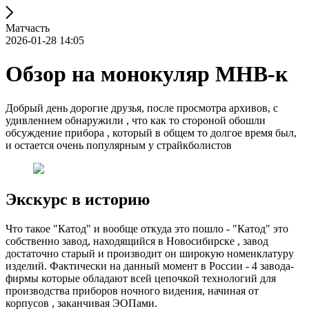
Матчасть
2026-01-28 14:05
Обзор на монокуляр МНВ-к
Добрый день дорогие друзья, после просмотра архивов, с
удивлением обнаружили , что как то стороной обошли
обсуждение прибора , который в общем то долгое время был,
и остается очень популярным у страйкболистов
Экскурс в историю
Что такое "Катод" и вообще откуда это пошло - "Катод" это
собственно завод, находящийся в Новосибирске , завод
достаточно старый и производит он широкую номенклатуру
изделий. Фактически на данный момент в России - 4 завода-
фирмы которые обладают всей цепочкой технологий для
производства приборов ночного видения, начиная от
корпусов , заканчивая ЭОПами.